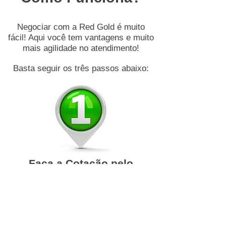
Negociar com a Red Gold é muito
fácil! Aqui você tem vantagens e muito
mais agilidade no atendimento!
Basta seguir os três passos abaixo:
Faça a Cotação pelo
Whatsapp
Converse diretamente com
nossa equipe pelo WhatsApp e
receba, em tempo real, o valor
atualizado do ouro no mercado.