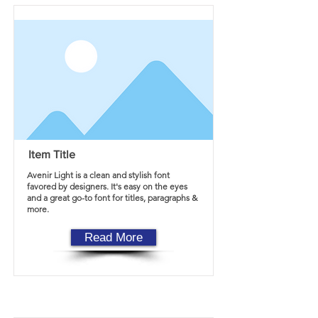
Item Title
Avenir Light is a clean and stylish font
favored by designers. It's easy on the eyes
and a great go-to font for titles, paragraphs &
more.
Read More