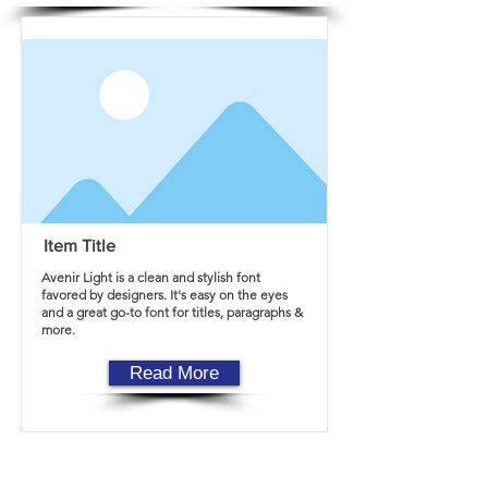
Item Title
Avenir Light is a clean and stylish font
favored by designers. It's easy on the eyes
and a great go-to font for titles, paragraphs &
more.
Read More