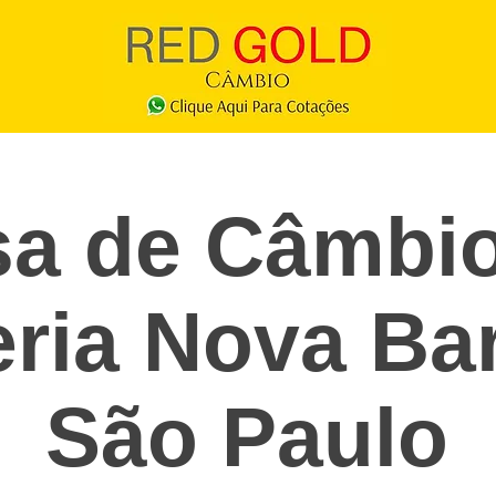
a de Câmbio
eria Nova Bar
São Paulo