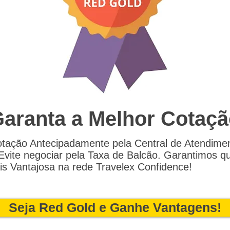
aranta a Melhor Cotaç
tação Antecipadamente pela Central de Atendime
vite negociar pela Taxa de Balcão. Garantimos que
s Vantajosa na rede Travelex Confidence!
Seja Red Gold e Ganhe Vantagens!