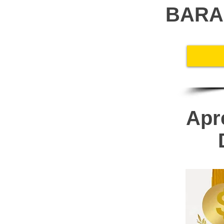
BARA
Apr