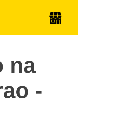
 na
ao -