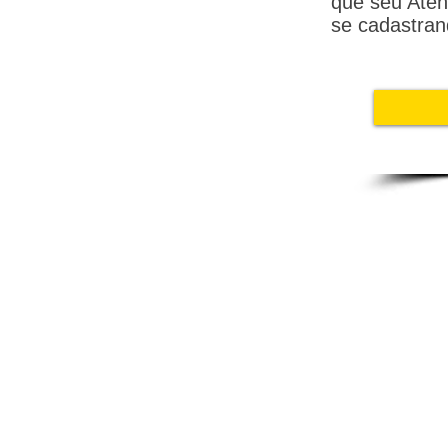
que seu Aten
se cadastran