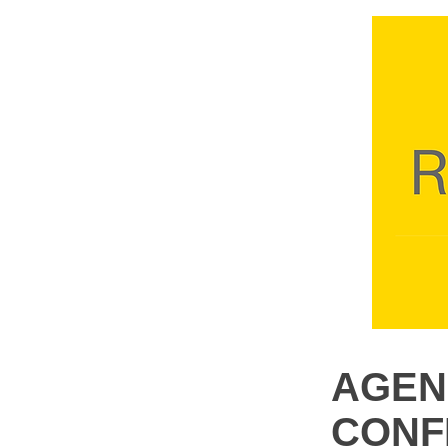
AGEN
CONF