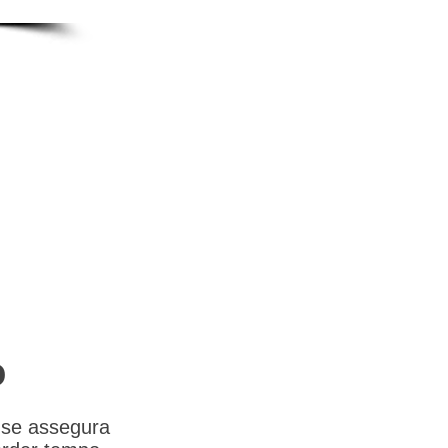
o
 se assegura