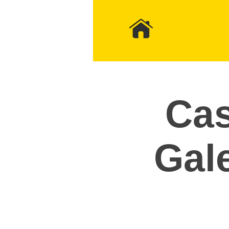
Cas
Gal