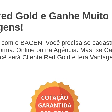
Red Gold e Ganhe Muito
gens!
 com o BACEN, Você precisa se cadast
forma: Online ou na Agência. Mas, se Ca
cê será Cliente Red Gold e terá Vantag