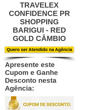
TRAVELEX
CONFIDENCE PR
SHOPPING
BARIGUI - RED
GOLD CÂMBIO
Quero ser Atendido na Agência
Apresente este
Cupom e Ganhe
Desconto nesta
Agência: