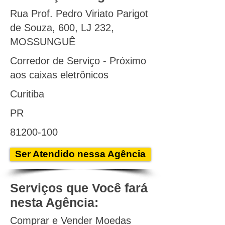
Rua Prof. Pedro Viriato Parigot
de Souza, 600, LJ 232,
MOSSUNGUÊ
Corredor de Serviço - Próximo
aos caixas eletrônicos
Curitiba
PR
81200-100
Ser Atendido nessa Agência
Serviços que Você fará
nesta Agência:
Comprar e Vender Moedas