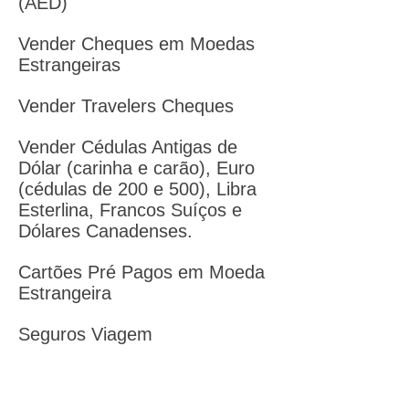
(AED)
Vender Cheques em Moedas
Estrangeiras
Vender Travelers Cheques
Vender Cédulas Antigas de
Dólar (carinha e carão), Euro
(cédulas de 200 e 500), Libra
Esterlina, Francos Suíços e
Dólares Canadenses.
Cartões Pré Pagos em Moeda
Estrangeira
Seguros Viagem
Remessa Expressa
Moneygram