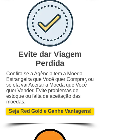
Evite dar Viagem
Perdida
Confira se a Agência tem a Moeda
Estrangeira que Você quer Comprar, ou
se ela vai Aceitar a Moeda que Você
quer Vender. Evite problemas de
estoque ou falta de aceitação das
moedas.
Seja Red Gold e Ganhe Vantagens!