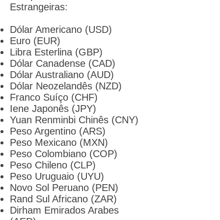
Estrangeiras:
Dólar Americano (USD)
Euro (EUR)
Libra Esterlina (GBP)
Dólar Canadense (CAD)
Dólar Australiano (AUD)
Dólar Neozelandês (NZD)
Franco Suíço (CHF)
Iene Japonês (JPY)
Yuan Renminbi Chinês (CNY)
Peso Argentino (ARS)
Peso Mexicano (MXN)
Peso Colombiano (COP)
Peso Chileno (CLP)
Peso Uruguaio (UYU)
Novo Sol Peruano (PEN)
Rand Sul Africano (ZAR)
Dirham Emirados Arabes