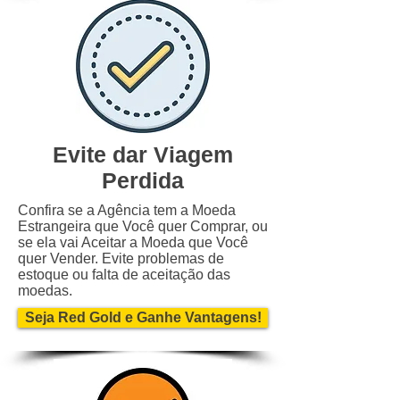
Evite dar Viagem
Perdida
Confira se a Agência tem a Moeda
Estrangeira que Você quer Comprar, ou
se ela vai Aceitar a Moeda que Você
quer Vender. Evite problemas de
estoque ou falta de aceitação das
moedas.
Seja Red Gold e Ganhe Vantagens!