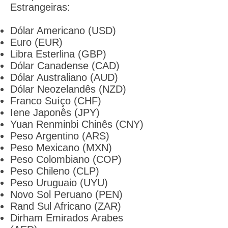
Estrangeiras:
Dólar Americano (USD)
Euro (EUR)
Libra Esterlina (GBP)
Dólar Canadense (CAD)
Dólar Australiano (AUD)
Dólar Neozelandês (NZD)
Franco Suíço (CHF)
Iene Japonês (JPY)
Yuan Renminbi Chinês (CNY)
Peso Argentino (ARS)
Peso Mexicano (MXN)
Peso Colombiano (COP)
Peso Chileno (CLP)
Peso Uruguaio (UYU)
Novo Sol Peruano (PEN)
Rand Sul Africano (ZAR)
Dirham Emirados Arabes