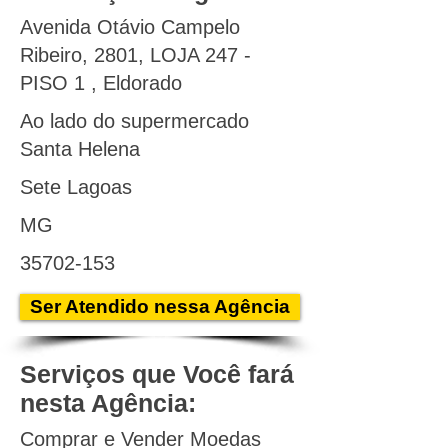
Avenida Otávio Campelo
Ribeiro, 2801, LOJA 247 -
PISO 1 , Eldorado
Ao lado do supermercado
Santa Helena
Sete Lagoas
MG
35702-153
Ser Atendido nessa Agência
Serviços que Você fará
nesta Agência:
Comprar e Vender Moedas