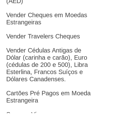
(AED)
Vender Cheques em Moedas
Estrangeiras
Vender Travelers Cheques
Vender Cédulas Antigas de
Dólar (carinha e carão), Euro
(cédulas de 200 e 500), Libra
Esterlina, Francos Suíços e
Dólares Canadenses.
Cartões Pré Pagos em Moeda
Estrangeira
Seguros Viagem
Remessa Expressa
Moneygram