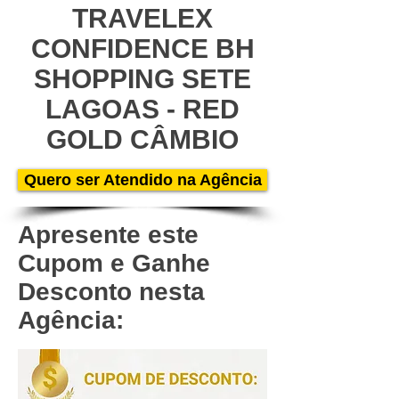
TRAVELEX
CONFIDENCE BH
SHOPPING SETE
LAGOAS - RED
GOLD CÂMBIO
Quero ser Atendido na Agência
Apresente este
Cupom e Ganhe
Desconto nesta
Agência: