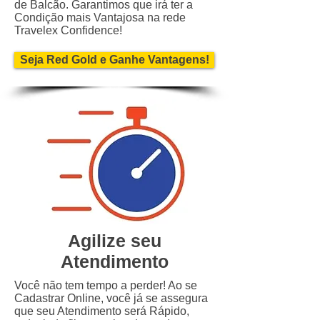
de Balcão. Garantimos que irá ter a
Condição mais Vantajosa na rede
Travelex Confidence!
Seja Red Gold e Ganhe Vantagens!
Agilize seu
Atendimento
Você não tem tempo a perder! Ao se
Cadastrar Online, você já se assegura
que seu Atendimento será Rápido,