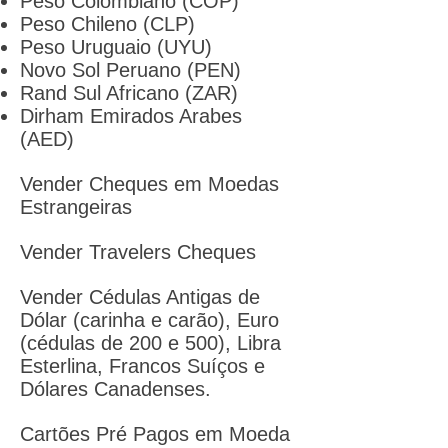
Peso Colombiano (COP)
Peso Chileno (CLP)
Peso Uruguaio (UYU)
Novo Sol Peruano (PEN)
Rand Sul Africano (ZAR)
Dirham Emirados Arabes
(AED)
Vender Cheques em Moedas
Estrangeiras
Vender Travelers Cheques
Vender Cédulas Antigas de
Dólar (carinha e carão), Euro
(cédulas de 200 e 500), Libra
Esterlina, Francos Suíços e
Dólares Canadenses.
Cartões Pré Pagos em Moeda