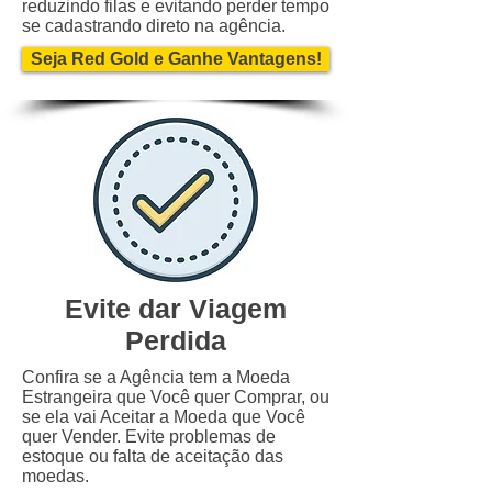
reduzindo filas e evitando perder tempo
se cadastrando direto na agência.
Seja Red Gold e Ganhe Vantagens!
Evite dar Viagem
Perdida
Confira se a Agência tem a Moeda
Estrangeira que Você quer Comprar, ou
se ela vai Aceitar a Moeda que Você
quer Vender. Evite problemas de
estoque ou falta de aceitação das
moedas.