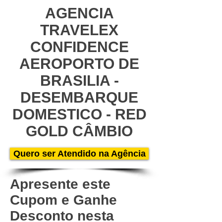
AGENCIA
TRAVELEX
CONFIDENCE
AEROPORTO DE
BRASILIA -
DESEMBARQUE
DOMESTICO - RED
GOLD CÂMBIO
Quero ser Atendido na Agência
Apresente este
Cupom e Ganhe
Desconto nesta