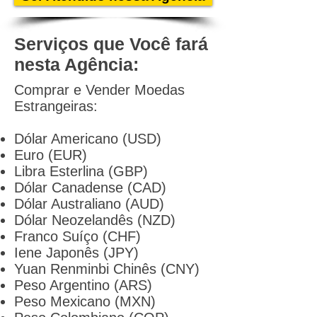
Serviços que Você fará
nesta Agência:
Comprar e Vender Moedas
Estrangeiras:
Dólar Americano (USD)
Euro (EUR)
Libra Esterlina (GBP)
Dólar Canadense (CAD)
Dólar Australiano (AUD)
Dólar Neozelandês (NZD)
Franco Suíço (CHF)
Iene Japonês (JPY)
Yuan Renminbi Chinês (CNY)
Peso Argentino (ARS)
Peso Mexicano (MXN)