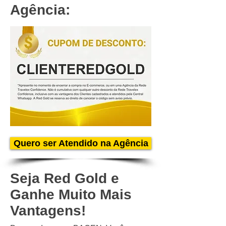
Agência:
Quero ser Atendido na Agência
Seja Red Gold e
Ganhe Muito Mais
Vantagens!