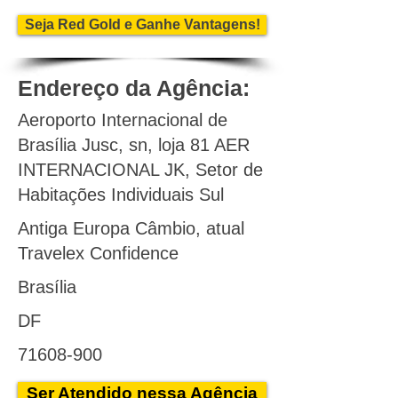
Seja Red Gold e Ganhe Vantagens!
Endereço da Agência:
Aeroporto Internacional de
Brasília Jusc, sn, loja 81 AER
INTERNACIONAL JK, Setor de
Habitações Individuais Sul
Antiga Europa Câmbio, atual
Travelex Confidence
Brasília
DF
71608-900
Ser Atendido nessa Agência