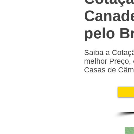
Canade
pelo Br
Saiba a Cotaç
melhor Preço,
Casas de Câmbi