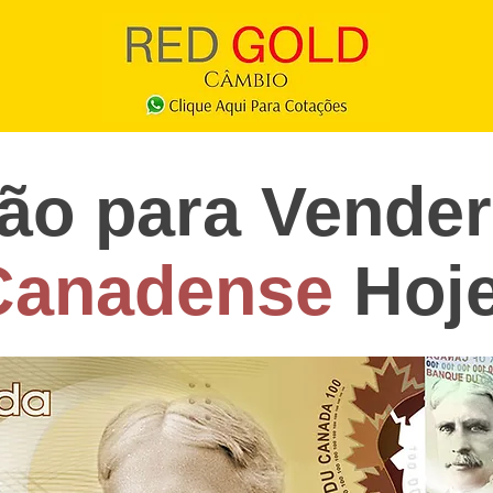
ão para Vende
Canadense
Hoje