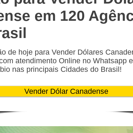
nse em 120 Agênc
asil
ão de hoje para Vender Dólares Canade
 com atendimento Online no Whatsapp e
o nas principais Cidades do Brasil!
Vender Dólar Canadense