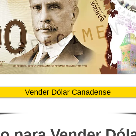
Vender Dólar Canadense
o para Vender Dól