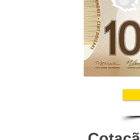
Cotaçã