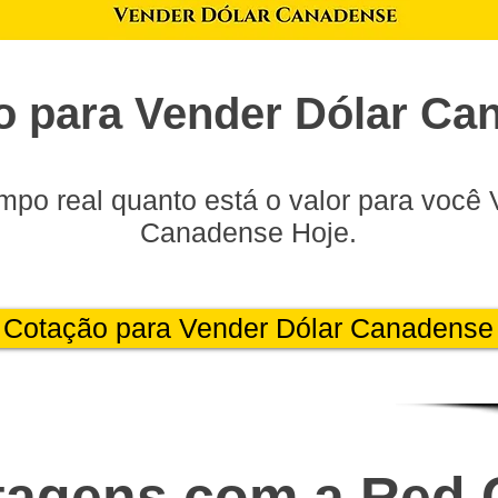
o para Vender Dólar Ca
mpo real quanto está o valor para você 
Canadense Hoje.
Cotação para Vender Dólar Canadense
tagens com a Red 