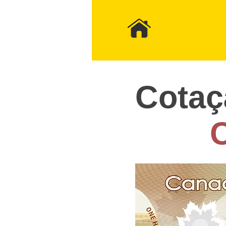
Cotaç