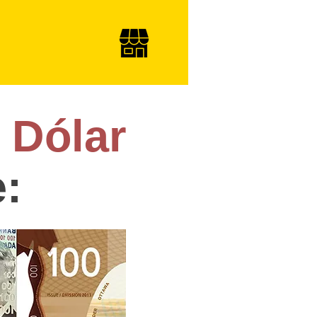
r
Dólar
: