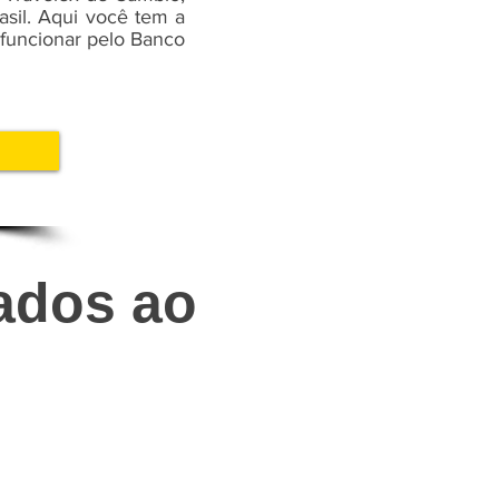
sil. Aqui você tem a
 funcionar pelo Banco
ados ao