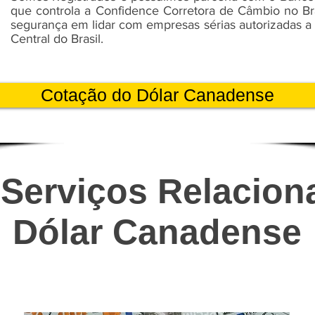
que controla a Confidence Corretora de Câmbio no Bra
segurança em lidar com empresas sérias autorizadas a
Central do Brasil.
Cotação do Dólar Canadense
 Serviços Relacion
Dólar Canadense