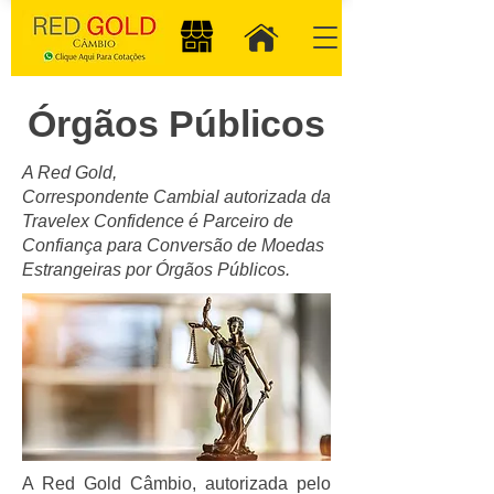
Órgãos Públicos
A Red Gold,
C
orrespondente
C
ambial
autorizada
da
Travelex Confidence é Parceiro de
Confiança para Conversão de Moedas
Estrangeiras por Órgãos Públicos.
A Red Gold Câmbio, autorizada pelo