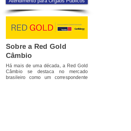
Atendimento para Órgãos Públicos
Sobre a Red Gold
Câmbio
Há mais de uma década, a Red Gold
Câmbio se destaca no mercado
brasileiro como um correspondente
cambial autorizado pelo Banco
Central do Brasil. Nossa longa
trajetória de excelência e
conformidade regulamentar garante
aos nossos clientes segurança e
confiança em todas as transações
cambiais. Oferecemos uma ampla
gama de serviços personalizados,
com rapidez, eficiência e as melhores