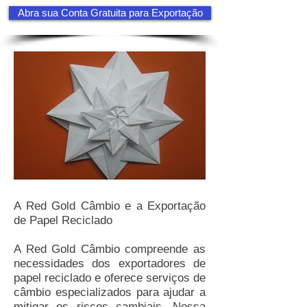
Abra sua Conta Gratuita para Exportação
A Red Gold Câmbio e a Exportação
de Papel Reciclado
A Red Gold Câmbio compreende as
necessidades dos exportadores de
papel reciclado e oferece serviços de
câmbio especializados para ajudar a
mitigar os riscos cambiais. Nossa