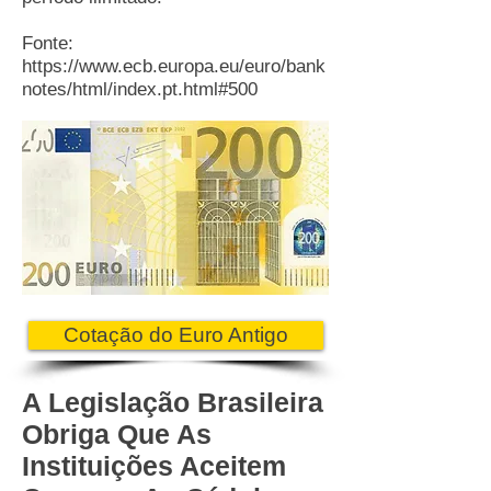
Fonte:
https://www.ecb.europa.eu/euro/bank
notes/html/index.pt.html#500
Cotação do Euro Antigo
A Legislação Brasileira
Obriga Que As
Instituições Aceitem