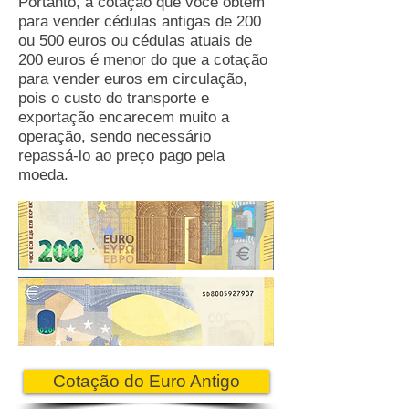
Portanto, a cotação que você obtêm
para vender cédulas antigas de 200
ou 500 euros ou cédulas atuais de
200 euros é menor do que a cotação
para vender euros em circulação,
pois o custo do transporte e
exportação encarecem muito a
operação, sendo necessário
repassá-lo ao preço pago pela
moeda.
Cotação do Euro Antigo