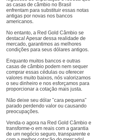
as casas de câmbio no Brasil
enfrentam para substituir essas notas
antigas por novas nos bancos
americanos.
No entanto, a Red Gold Câmbio se
destaca! Apesar dessa realidade de
mercado, garantimos as melhores
condições para seus dólares antigos.
Enquanto muitos bancos e outras
casas de câmbio podem nem sequer
comprar essas cédulas ou oferecer
valores muito baixos, nós valorizamos
o seu dinheiro e nos esforçamos para
proporcionar a cotação mais justa.
Não deixe seu dólar "cara pequena"
parado perdendo valor ou causando
preocupações.
Venda-o agora na Red Gold Câmbio e
transforme-o em reais com a garantia
de um negócio seguro, transparente e
com a melhor cotação do mercado!