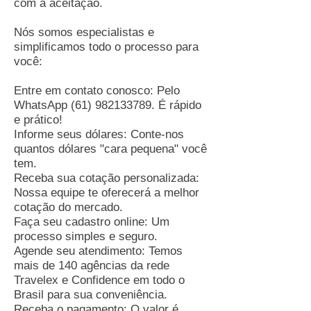
com a aceitação.
Nós somos especialistas e
simplificamos todo o processo para
você:
Entre em contato conosco: Pelo
WhatsApp
(61) 982133789
. É rápido
e prático!
Informe seus dólares: Conte-nos
quantos dólares "cara pequena" você
tem.
Receba sua cotação personalizada:
Nossa equipe te oferecerá a melhor
cotação do mercado.
Faça seu cadastro online: Um
processo simples e seguro.
Agende seu atendimento: Temos
mais de 140 agências da rede
Travelex e Confidence em todo o
Brasil para sua conveniência.
Receba o pagamento: O valor é