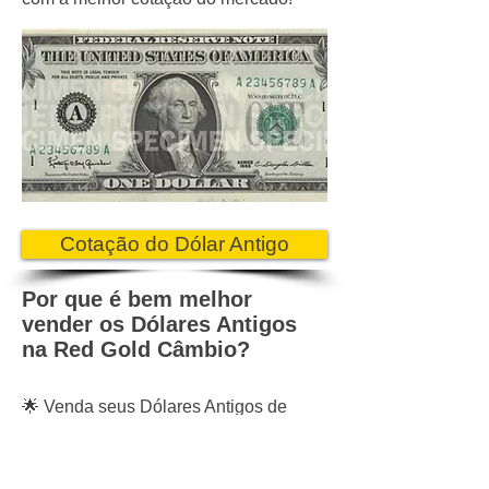
Cotação do Dólar Antigo
Por que é bem melhor
vender os Dólares Antigos
na Red Gold Câmbio?
🌟 Venda seus Dólares Antigos de
Cara Pequena na Red Gold Câmbio!