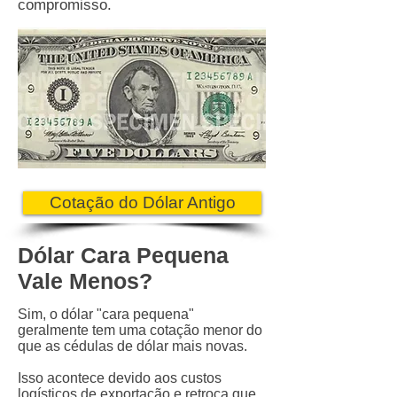
compromisso.
Cotação do Dólar Antigo
Dólar Cara Pequena
Vale Menos?
Sim, o dólar "cara pequena"
geralmente tem uma cotação menor do
que as cédulas de dólar mais novas.
Isso acontece devido aos custos
logísticos de exportação e retroca que