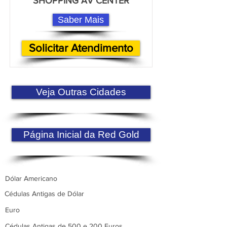
SHOPPING AV CENTER
Saber Mais
Solicitar Atendimento
Veja Outras Cidades
Página Inicial da Red Gold
Dólar Americano
Cédulas Antigas de Dólar
Euro
Cédulas Antigas de 500 e 200 Euros