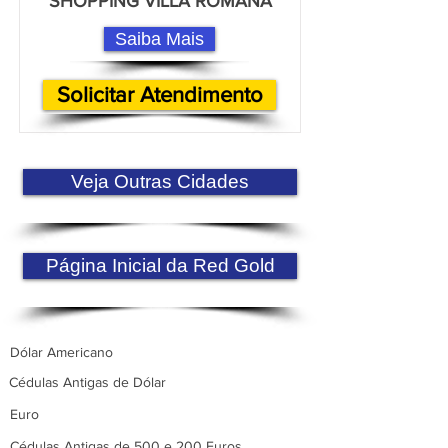
SHOPPING VILLA ROMANA
Saiba Mais
Solicitar Atendimento
Veja Outras Cidades
Página Inicial da Red Gold
Dólar Americano
Cédulas Antigas de Dólar
Euro
Cédulas Antigas de 500 e 200 Euros